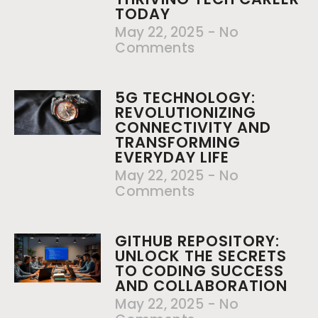
TODAY
May 22, 2025
No
Comments
5G TECHNOLOGY:
REVOLUTIONIZING
CONNECTIVITY AND
TRANSFORMING
EVERYDAY LIFE
May 22, 2025
No
Comments
GITHUB REPOSITORY:
UNLOCK THE SECRETS
TO CODING SUCCESS
AND COLLABORATION
May 22, 2025
No