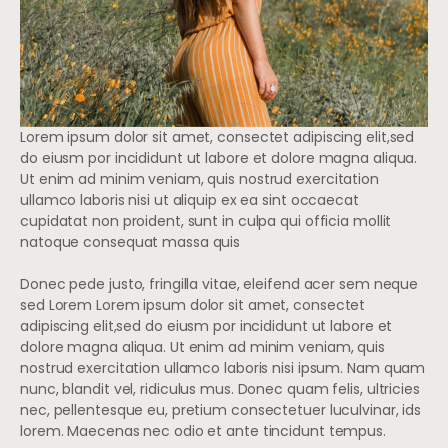
Lorem ipsum dolor sit amet, consectet adipiscing elit,sed
do eiusm por incididunt ut labore et dolore magna aliqua.
Ut enim ad minim veniam, quis nostrud exercitation
ullamco laboris nisi ut aliquip ex ea sint occaecat
cupidatat non proident, sunt in culpa qui officia mollit
natoque consequat massa quis
Donec pede justo, fringilla vitae, eleifend acer sem neque
sed Lorem Lorem ipsum dolor sit amet, consectet
adipiscing elit,sed do eiusm por incididunt ut labore et
dolore magna aliqua. Ut enim ad minim veniam, quis
nostrud exercitation ullamco laboris nisi ipsum. Nam quam
nunc, blandit vel, ridiculus mus. Donec quam felis, ultricies
nec, pellentesque eu, pretium consectetuer luculvinar, ids
lorem. Maecenas nec odio et ante tincidunt tempus.